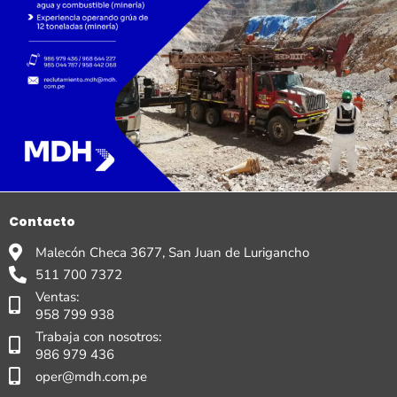
Contacto
Malecón Checa 3677, San Juan de Lurigancho
511 700 7372
Ventas:
958 799 938
Trabaja con nosotros:
986 979 436
oper@mdh.com.pe