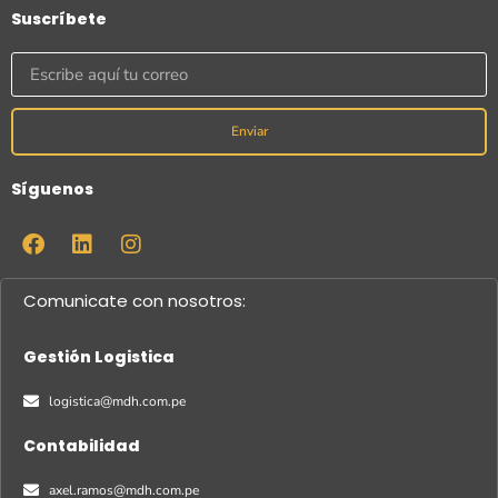
Suscríbete
Enviar
Síguenos
Comunicate con nosotros:
Gestión Logistica
logistica@mdh.com.pe
Contabilidad
axel.ramos@mdh.com.pe