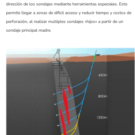
dirección de los sondajes mediante herramientas especiales. Esto
permite llegar a zonas de dificil acceso y reducir tiempo y costos de
perforación, al realizar multiples sondajes «hijos» a partir de un
sondaje principal madre.