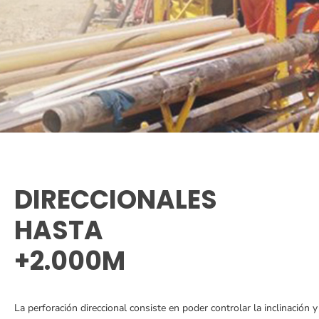
DIRECCIONALES
HASTA
+2.000M
La perforación direccional consiste en poder controlar la inclinación y