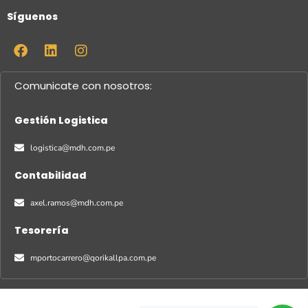
Síguenos
Comunicate con nosotros:
Gestión Logistica
logistica@mdh.com.pe
Contabilidad
axel.ramos@mdh.com.pe
Tesorería
mportocarrero@qorikallpa.com.pe