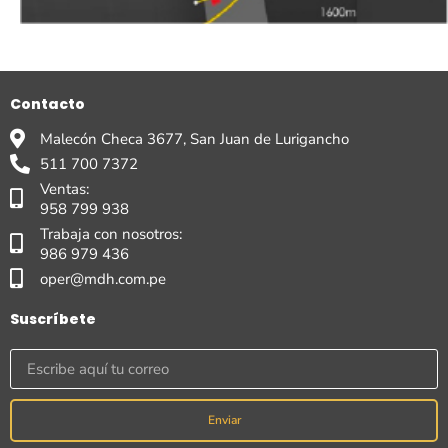
Contacto
Malecón Checa 3677, San Juan de Lurigancho
511 700 7372
Ventas:
958 799 938
Trabaja con nosotros:
986 979 436
oper@mdh.com.pe
Suscríbete
Enviar