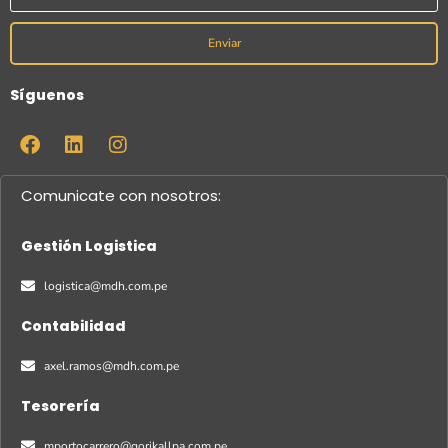
Enviar
Síguenos
Comunicate con nosotros:
Gestión Logistica
logistica@mdh.com.pe
Contabilidad
axel.ramos@mdh.com.pe
Tesorería
mportocarrero@qorikallpa.com.pe