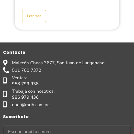
Leer más
Contacto
Malecón Checa 3677, San Juan de Lurigancho
511 700 7372
Ventas:
958 799 938
Trabaja con nosotros:
986 979 436
oper@mdh.com.pe
Suscríbete